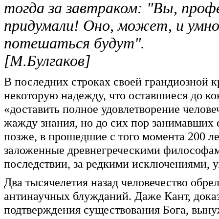
тогда за завтраком: "Вы, проф
придумали! Оно, может, и умно
потешаться будут".
[М.Булгаков]
В последних строках своей грандиозной 
некоторую надежду, что оставшиеся до кон
«доставить полное удовлетворение челове
жажду знания, но до сих пор занимавших е
позже, в прошедшие с того момента 200 л
заложенные древнегреческими философами 
последствии, за редкими исключениями, у
Два тысячелетия назад человечество обрел
антинаучных блужданий. Даже Кант, дока
подтверждения существования Бога, выну