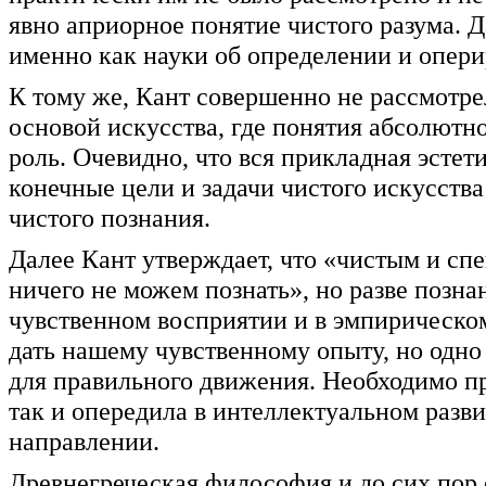
явно априорное понятие чистого разума.
именно как науки об определении и опер
К тому же, Кант совершенно не рассмотр
основой искусства, где понятия абсолют
роль. Очевидно, что вся прикладная эстет
конечные цели и задачи чистого искусств
чистого познания.
Далее Кант утверждает, что «чистым и сп
ничего не можем познать», но разве позна
чувственном восприятии и в эмпирическо
дать нашему чувственному опыту, но одно
для правильного движения. Необходимо пр
так и опередила в интеллектуальном разви
направлении.
Древнегреческая философия и до сих пор 