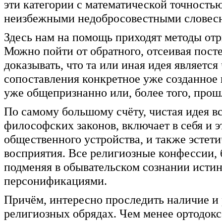
эти категории с математической точностью
неизбежными недобросовестными словес
Здесь нам на помощь приходят методы отр
Можно пойти от обратного, отсеивая посте
доказывать, что та или иная идея является
сопоставления конкретное уже созданное 
уже общепризнанно или, более того, прош
По самому большому счёту, чистая идея 
философских законов, включает в себя и
общественного устройства, и также эстет
восприятия. Все религиозные конфессии, 
подменяя в обывательском сознании ист
персонификациями.
Причём, интересно проследить наличие и
религиозных обрядах. Чем менее ортодокс