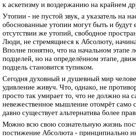
к аскетизму и воздержанию на крайнем др
Утопии - не пустой звук, а указатель на 
обоснованные утопии могут быть и будут
отсутствии же утопий, свободное простра
Люди, не стремящиеся к Абсолюту, начин
Вполне понятно, что на начальном этапе 
подцелей, но на определённом этапе, дви
подцель становится тупиком.
Сегодня духовный и душевный мир человека
удивление живуч. Что, однако, не противо
просто так умирает то, что не должно на 
невежественное мышление отомрёт само со
давно существует альтернатива более пра
Можно всю свою сознательную жизнь пости
постижение Абсолюта - принципиально ина