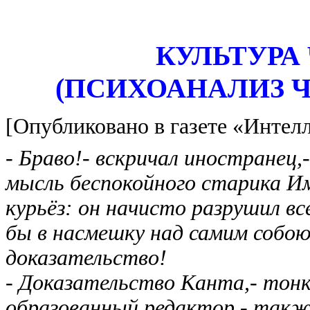
КУЛЬТУРА
(ПСИХОАНАЛИЗ 
[Опубликовано в газете «Интел
- Браво!- вскричал иностранец
мысль беспокойного старика Им
курьёз: он начисто разрушил вс
бы в насмешку над самим собою
доказательство!
- Доказательство Канта,- тонк
образованный редактор,- такж