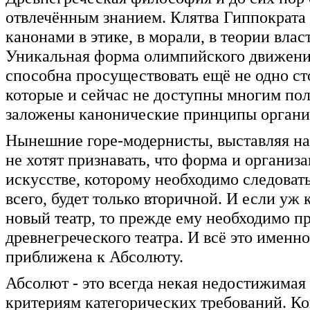
отвлечённым знанием. Клятва Гиппократа
канонами в этике, в морали, в теории влас
Уникальная форма олимпийского движени
способна просуществовать ещё не одно сто
которые и сейчас не доступны многим по
заложены канонические принципы организ
Нынешние горе-модернисты, выставляя на 
не хотят признавать, что форма и организа
искусстве, которому необходимо следовать
всего, будет только вторичной. И если уж
новый театр, то прежде ему необходимо п
древнегреческого театра. И всё это именн
приближена к Абсолюту.
Абсолют - это всегда некая недостижимая
критериям категорических требований. Ко