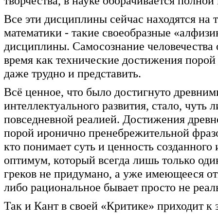
творчества, в науке оборачивается полно
Все эти дисциплины сейчас находятся на т
математики - такие своеобразные «алфизи
дисциплины. Самосознание человечества 
время как технические достижения порой
даже трудно и представить.
Всё ценное, что было достигнуто древними
интеллектуального развития, стало, чуть 
повседневной реалией. Достижения древн
порой иронично пренебрежительной фразо
кто понимает суть и ценность созданного 
оптимум, который всегда лишь только оди
греков не придумано, а уже имеющееся отв
либо рациональное бывает просто не реал
Так и Кант в своей «Критике» приходит к 