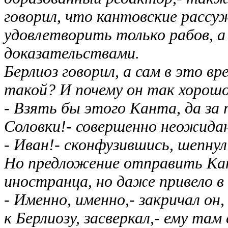
говорил, что кантовские рассу
удовлетворить только рабов, 
доказательствами.
Берлиоз говорил, а сам в это вр
такой? И почему он так хорошо
- Взять бы этого Канта, да за 
Соловки!- совершенно неожидан
- Иван!- сконфузившись, шепнул
Но предложение отправить Кан
иностранца, но даже привело в
- Именно, именно,- закричал он,
к Берлиозу, засверкал,- ему там