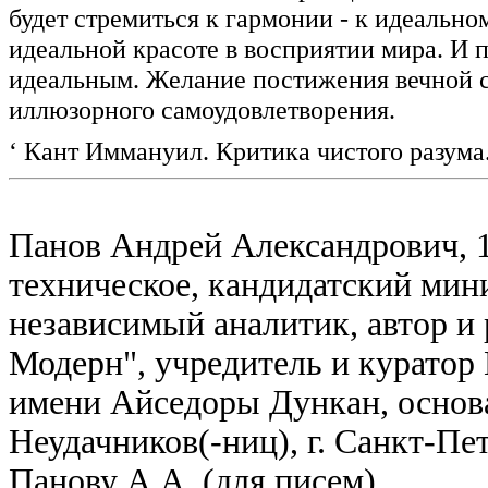
будет стремиться к гармонии - к идеально
идеальной красоте в восприятии мира. И п
идеальным. Желание постижения вечной 
иллюзорного самоудовлетворения.
‘ Кант Иммануил. Критика чистого разума.
Панов Андрей Александрович, 1
техническое, кандидатский мин
независимый аналитик, автор и 
Модерн", учредитель и куратор
имени Айседоры Дункан, основа
Неудачников(-ниц), г. Санкт-Пет
Панову А.А. (для писем)