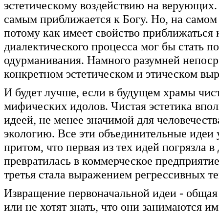
эстетическому воздействию на верующих. Г
самым приближается к Богу. Но, на самом 
потому как имеет свойство приближаться 
диалектического процесса мог бы стать п
одурманивания. Намного разумней непосре
конкретном эстетическом и этическом вы
И будет лучше, если в будущем храмы чис
мифических идолов. Чистая эстетика впол
идеей, не менее значимой для человечеств
экологию. Все эти объединительные идеи у
притом, что первая из тех идей погрязла в
превратилась в коммерческое предприятие,
третья стала выражением регрессивных т
Извращение первоначальной идеи - общая 
или не хотят знать, что они занимаются 