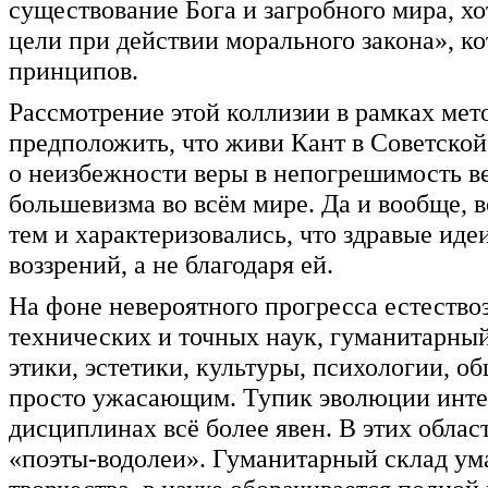
существование Бога и загробного мира, хо
цели при действии морального закона», к
принципов.
Рассмотрение этой коллизии в рамках мет
предположить, что живи Кант в Советской 
о неизбежности веры в непогрешимость ве
большевизма во всём мире. Да и вообще, 
тем и характеризовались, что здравые ид
воззрений, а не благодаря ей.
На фоне невероятного прогресса естеств
технических и точных наук, гуманитарный
этики, эстетики, культуры, психологии, о
просто ужасающим. Тупик эволюции интел
дисциплинах всё более явен. В этих облас
«поэты-водолеи». Гуманитарный склад ума